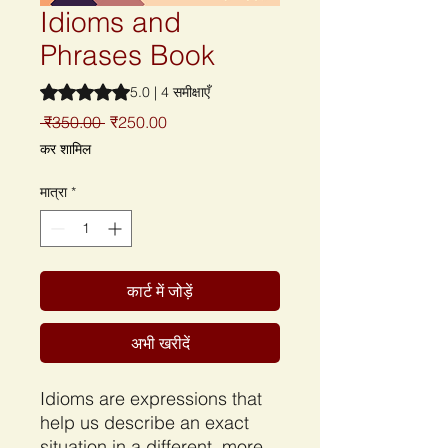
Idioms and
Phrases Book
5.0 में से 5 स्टार रेटिंग 4 समीक्षाओं के आधार पर है
5.0 | 4 समीक्षाएँ
नियमित
बिक्री
 ₹350.00 
₹250.00
मूल्य
मूल्य
कर शामिल
मात्रा
*
कार्ट में जोड़ें
अभी खरीदें
Idioms are expressions that
help us describe an exact
situation in a different, more