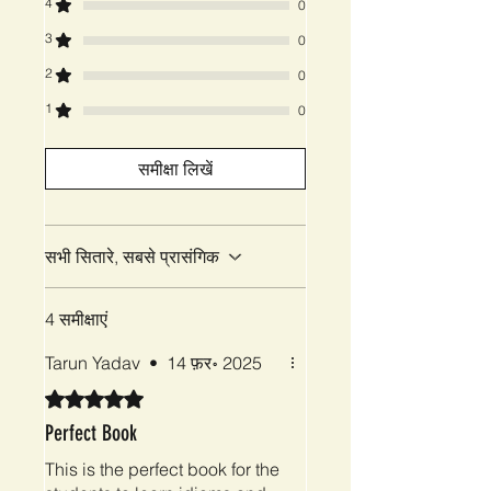
4
0
3
0
2
0
1
0
समीक्षा लिखें
सभी सितारे, सबसे प्रासंगिक
4 समीक्षाएं
Tarun Yadav
•
14 फ़र॰ 2025
5 में से 5 स्टार के रूप में रेट किया गया।
Perfect Book
This is the perfect book for the