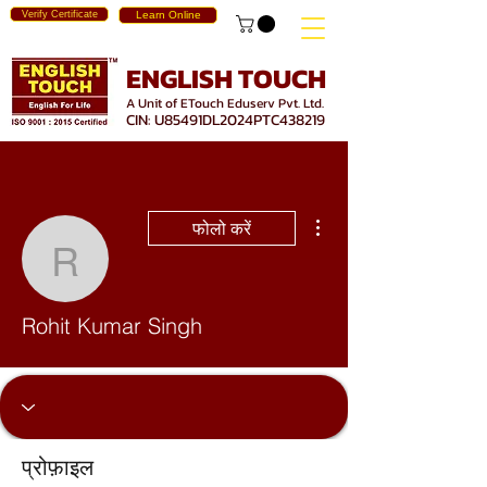
Verify Certificate
Learn Online
ENGLISH TOUCH
A Unit of ETouch Eduserv Pvt. Ltd.
CIN: U85491DL2024PTC438219
अधिक कार्रवाइयाँ
फोलो करें
Rohit Kumar Singh
Rohit Kumar Singh
प्रोफ़ाइल