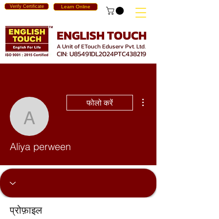
Verify Certificate
Learn Online
ENGLISH TOUCH
A Unit of ETouch Eduserv Pvt. Ltd.
CIN: U85491DL2024PTC438219
अधिक कार्रवाइयाँ
फोलो करें
Aliya perween
Aliya perween
प्रोफ़ाइल