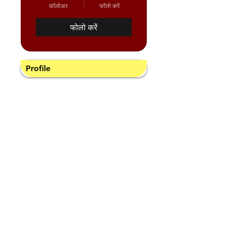
फ़ॉलोअर
फॉलो करें
फोलो करें
Profile