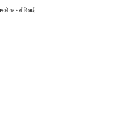
 आपको वह यहाँ दिखाई