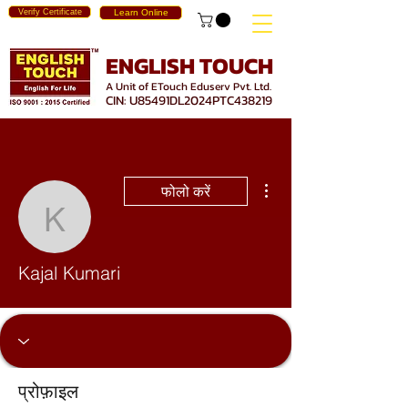
Verify Certificate
Learn Online
ENGLISH TOUCH
A Unit of ETouch Eduserv Pvt. Ltd.
CIN: U85491DL2024PTC438219
अधिक कार्रवाइयाँ
फोलो करें
Kajal Kumari
Kajal Kumari
प्रोफ़ाइल