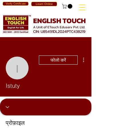
Verify Certificate
Learn Online
ENGLISH TOUCH
A Unit of ETouch Eduserv Pvt. Ltd.
CIN: U85491DL2024PTC438219
अधिक कार्रवाइयाँ
फोलो करें
Istuty
Istuty
प्रोफ़ाइल